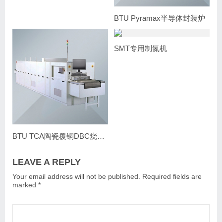
BTU Pyramax半导体封装炉
SMT专用制氮机
BTU TCA陶瓷覆铜DBC烧结炉
LEAVE A REPLY
Your email address will not be published.
Required fields are
marked
*