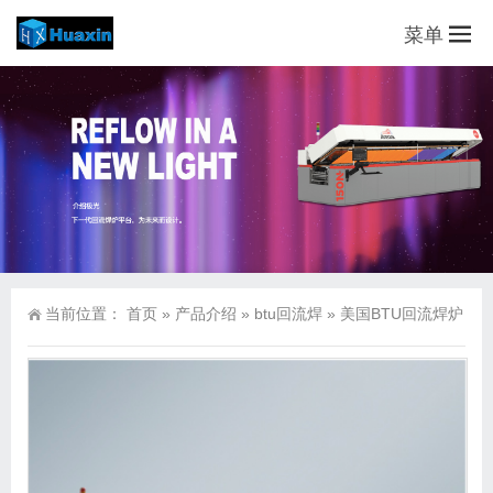
菜单
当前位置：
首页
»
产品介绍
»
btu回流焊
»
美国BTU回流焊炉