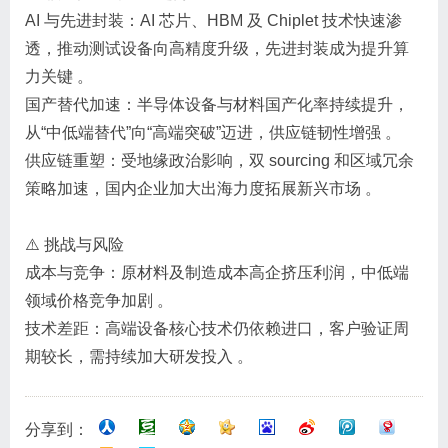
‌AI 与先进封装‌：AI 芯片、HBM 及 Chiplet 技术快速渗
透，推动测试设备向高精度升级，先进封装成为提升算
力关键 。
‌国产替代加速‌：半导体设备与材料国产化率持续提升，
从“中低端替代”向“高端突破”迈进，供应链韧性增强 。
‌供应链重塑‌：受地缘政治影响，双 sourcing 和区域冗余
策略加速，国内企业加大出海力度拓展新兴市场 。‌‌‌
⚠️ 挑战与风险
‌成本与竞争‌：原材料及制造成本高企挤压利润，中低端
领域价格竞争加剧 。
‌技术差距‌：高端设备核心技术仍依赖进口，客户验证周
期较长，需持续加大研发投入 。‌‌‌
分享到：