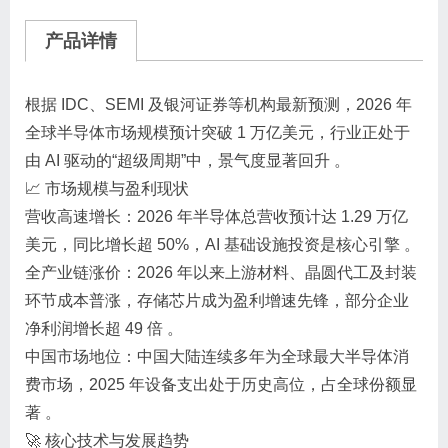
产品详情
根据 IDC、SEMI 及银河证券等机构最新预测，‌2026 年
全球半导体市场规模预计突破 1 万亿美元‌，行业正处于
由 AI 驱动的“超级周期”中，景气度显著回升 。‌‌‌
📈 市场规模与盈利现状
‌营收高速增长‌：2026 年半导体总营收预计达 1.29 万亿
美元，同比增长超 50%，AI 基础设施投资是核心引擎 。
‌全产业链涨价‌：2026 年以来上游材料、晶圆代工及封装
环节成本普涨，存储芯片成为盈利增速先锋，部分企业
净利润增长超 49 倍 。
‌中国市场地位‌：中国大陆连续多年为全球最大半导体消
费市场，2025 年设备支出处于历史高位，占全球份额显
著 。‌‌‌
🚀 核心技术与发展趋势